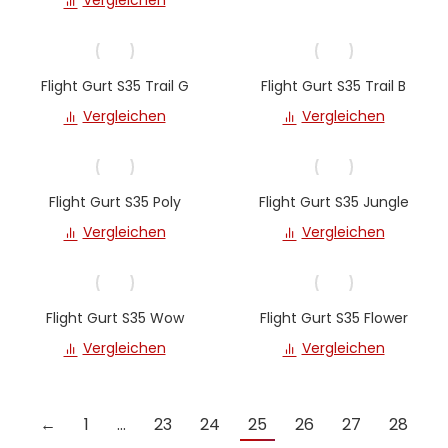
Vergleichen
Flight Gurt S35 Trail G
Flight Gurt S35 Trail B
Vergleichen
Vergleichen
Flight Gurt S35 Poly
Flight Gurt S35 Jungle
Vergleichen
Vergleichen
Flight Gurt S35 Wow
Flight Gurt S35 Flower
Vergleichen
Vergleichen
←
1
…
23
24
25
26
27
28