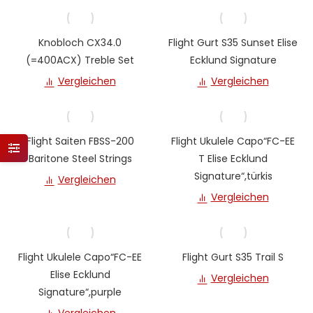
Knobloch CX34.0
Flight Gurt S35 Sunset Elise
(=400ACX) Treble Set
Ecklund Signature
Vergleichen
Vergleichen
Flight Saiten FBSS-200
Flight Ukulele Capo“FC-EE
Baritone Steel Strings
T Elise Ecklund
Signature“,türkis
Vergleichen
Vergleichen
Flight Ukulele Capo“FC-EE
Flight Gurt S35 Trail S
Elise Ecklund
Vergleichen
Signature“,purple