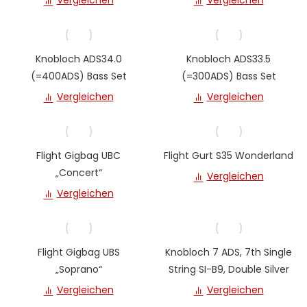
Vergleichen
Vergleichen
Knobloch ADS34.0
Knobloch ADS33.5
(=400ADS) Bass Set
(=300ADS) Bass Set
Vergleichen
Vergleichen
Flight Gigbag UBC
Flight Gurt S35 Wonderland
„Concert“
Vergleichen
Vergleichen
Flight Gigbag UBS
Knobloch 7 ADS, 7th Single
„Soprano“
String SI-B9, Double Silver
Vergleichen
Vergleichen