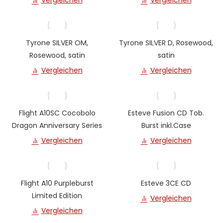
Vergleichen
Vergleichen
Tyrone SILVER OM,
Tyrone SILVER D, Rosewood,
Rosewood, satin
satin
Vergleichen
Vergleichen
Flight A10SC Cocobolo
Esteve Fusion CD Tob.
Dragon Anniversary Series
Burst inkl.Case
Vergleichen
Vergleichen
Flight A10 Purpleburst
Esteve 3CE CD
Limited Edition
Vergleichen
Vergleichen