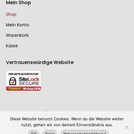
Mein Shop
Shop
Mein Konto
Warenkorb
Kasse
Vertrauenswürdige Website
Diese Website benutzt Cookies. Wenn du die Website weiter
Copyright © 2026 Pro Arte Fine Acoustics GmbH. Alle
nutzt, gehen wir von deinem Einverständnis aus.
Rechte vorbehalten.
OK
Nein
Datenschutzerklärung