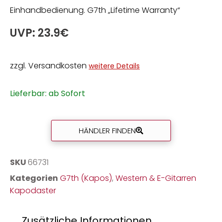
Einhandbedienung. G7th „Lifetime Warranty“
UVP: 23.9€
zzgl. Versandkosten
weitere Details
Lieferbar: ab Sofort
HÄNDLER FINDEN
SKU
66731
Kategorien
G7th (Kapos)
,
Western & E-Gitarren
Kapodaster
Zusätzliche Informationen