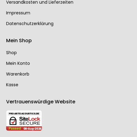
Ver­sand­kos­ten und Lie­fer­zei­ten
Impressum
Datenschutzerklärung
Mein Shop
Shop
Mein Konto
Warenkorb
Kasse
Vertrauenswürdige Website