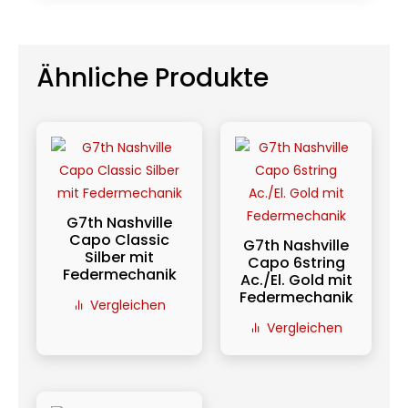
Ähnliche Produkte
G7th Nashville
Capo Classic
G7th Nashville
Silber mit
Capo 6string
Federmechanik
Ac./El. Gold mit
Federmechanik
Vergleichen
Vergleichen