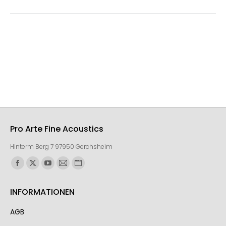
Pro Arte Fine Acoustics
Hinterm Berg 7 97950 Gerchsheim
Finden Sie uns auf:
INFORMATIONEN
AGB