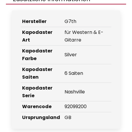
Hersteller
G7th
Kapodaster
für Western & E-
Art
Gitarre
Kapodaster
Silver
Farbe
Kapodaster
6 Saiten
Saiten
Kapodaster
Nashville
Serie
Warencode
92099200
Ursprungsland
GB