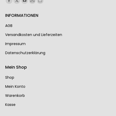
INFORMATIONEN
AGB
Ver­sand­kos­ten und Lie­fer­zei­ten
Impressum
Datenschutzerklärung
Mein Shop
Shop
Mein Konto
Warenkorb
Kasse