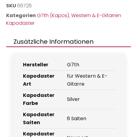
SKU
66726
Kategorien
G7th (Kapos)
,
Western & E-Gitarren
Kapodaster
Zusätzliche Informationen
Hersteller
G7th
Kapodaster
für Western & E-
Art
Gitarre
Kapodaster
Silver
Farbe
Kapodaster
6 Saiten
Saiten
Kapodaster