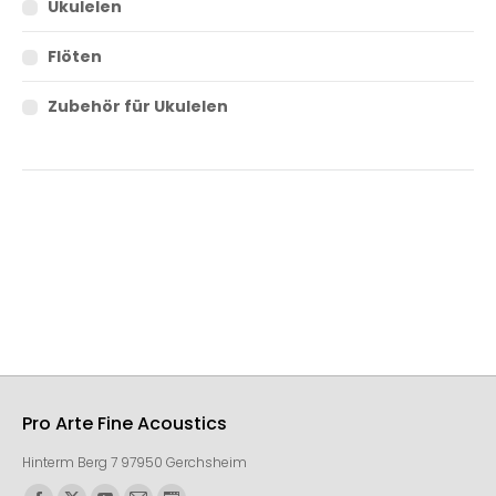
Ukulelen
Flöten
Zubehör für Ukulelen
Pro Arte Fine Acoustics
Hinterm Berg 7 97950 Gerchsheim
Finden Sie uns auf: