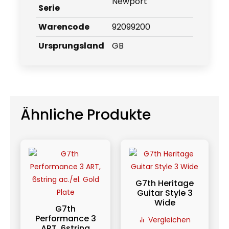
Newport
Serie
Warencode
92099200
Ursprungsland
GB
Ähnliche Produkte
G7th Heritage
Guitar Style 3
Wide
G7th
Performance 3
Vergleichen
ART, 6string