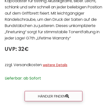
Kapodaster für 6string Akustikgitarre, silber. Leicht,
schlank und sehr schnell an jeder beliebigen Position
auf dem Griffbrett fixiert. Mit leichtgängiger
Rändelschraube, um den Druck der Saiten auf die
Bundstäbchen zu justieren. Dieses unkomplizierte
„Finetuning“ sorgt für stimmstabile Tonentfaltung in
jeder Lage! G7th „Lifetime Warranty“
UVP: 32€
zzgl. Versandkosten
weitere Details
Lieferbar: ab Sofort
HÄNDLER FINDEN