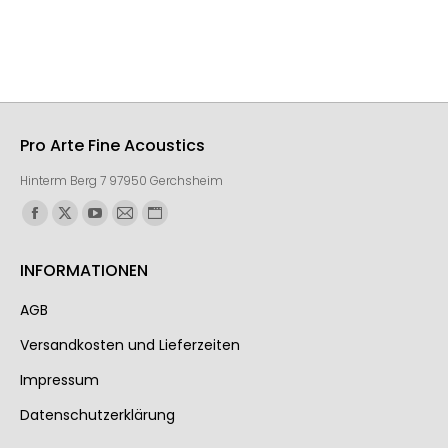
Pro Arte Fine Acoustics
Hinterm Berg 7 97950 Gerchsheim
Finden Sie uns auf:
INFORMATIONEN
AGB
Ver­sand­kos­ten und Lie­fer­zei­ten
Impressum
Datenschutzerklärung