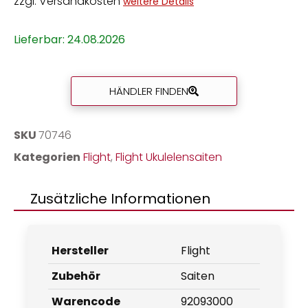
zzgl. Versandkosten
weitere Details
Lieferbar: 24.08.2026
HÄNDLER FINDEN
SKU
70746
Kategorien
Flight
,
Flight Ukulelensaiten
Zusätzliche Informationen
Hersteller
Flight
Zubehör
Saiten
Warencode
92093000