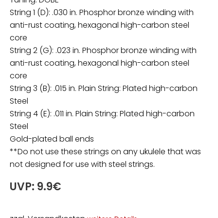
String 1 (D): .030 in. Phosphor bronze winding with
anti-rust coating, hexagonal high-carbon steel
core
String 2 (G): .023 in. Phosphor bronze winding with
anti-rust coating, hexagonal high-carbon steel
core
String 3 (B): .015 in. Plain String: Plated high-carbon
Steel
String 4 (E): .011 in. Plain String: Plated high-carbon
Steel
Gold-plated ball ends
**Do not use these strings on any ukulele that was
not designed for use with steel strings.
UVP: 9.9€