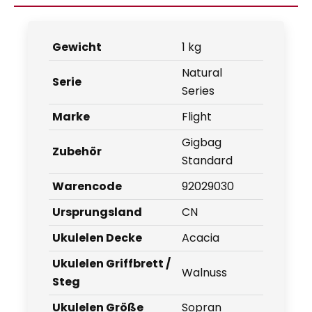
Gewicht
1 kg
Natural
Serie
Series
Marke
Flight
Gigbag
Zubehör
Standard
Warencode
92029030
Ursprungsland
CN
Ukulelen Decke
Acacia
Ukulelen Griffbrett /
Walnuss
Steg
Ukulelen Größe
Sopran