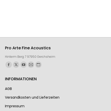
Pro Arte Fine Acoustics
Hinterm Berg 7 97950 Gerchsheim
Finden Sie uns auf:
INFORMATIONEN
AGB
Ver­sand­kos­ten und Lie­fer­zei­ten
Impressum