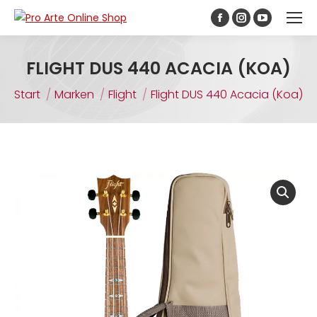
Inhalt
springen
FLIGHT DUS 440 ACACIA (KOA)
Sie befinden sich hier:
Start
Marken
Flight
Flight DUS 440 Acacia (Koa)