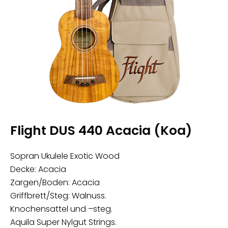
Flight DUS 440 Acacia (Koa)
Sopran Ukulele Exotic Wood
Decke: Acacia
Zargen/Boden: Acacia
Griffbrett/Steg: Walnuss.
Knochensattel und –steg.
Aquila Super Nylgut Strings.