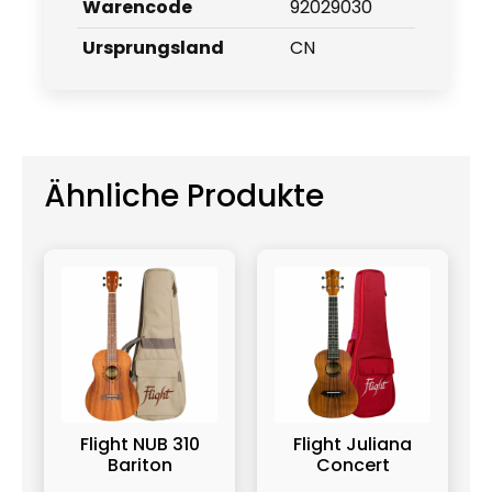
Warencode
92029030
Ursprungsland
CN
Ähnliche Produkte
Flight NUB 310
Flight Juliana
Bariton
Concert