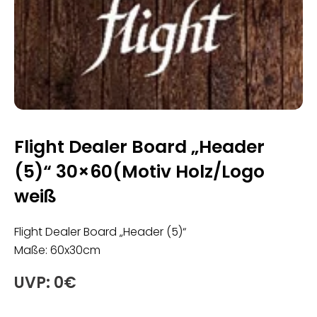
Flight Dealer Board „Header
(5)“ 30×60(Motiv Holz/Logo
weiß
Flight Dealer Board „Header (5)“
Maße: 60x30cm
UVP: 0€