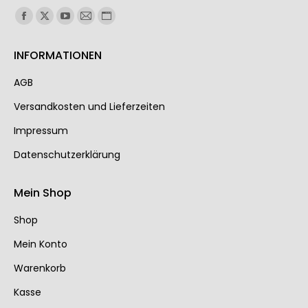
Finden Sie uns auf:
INFORMATIONEN
AGB
Ver­sand­kos­ten und Lie­fer­zei­ten
Impressum
Datenschutzerklärung
Mein Shop
Shop
Mein Konto
Warenkorb
Kasse