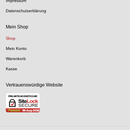
Impressum
window
Datenschutzerklärung
Mein Shop
Shop
Mein Konto
Warenkorb
Kasse
Vertrauenswürdige Website