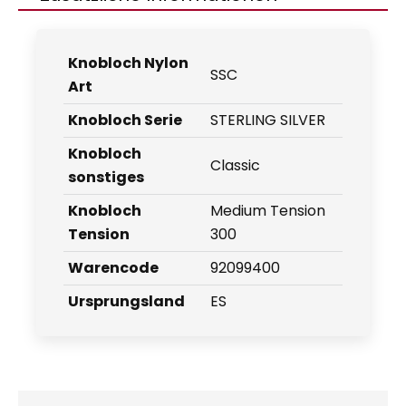
Knobloch Nylon
SSC
Art
Knobloch Serie
STERLING SILVER
Knobloch
Classic
sonstiges
Knobloch
Medium Tension
Tension
300
Warencode
92099400
Ursprungsland
ES