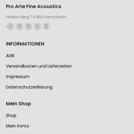
Pro Arte Fine Acoustics
Hinterm Berg 7 97950 Gerchsheim
Finden Sie uns auf:
INFORMATIONEN
AGB
Ver­sand­kos­ten und Lie­fer­zei­ten
Impressum
Datenschutzerklärung
Mein Shop
Shop
Mein Konto