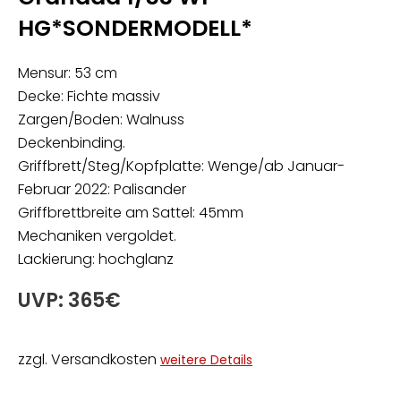
HG*SONDERMODELL*
Mensur: 53 cm
Decke: Fichte massiv
Zargen/Boden: Walnuss
Deckenbinding.
Griffbrett/Steg/Kopfplatte: Wenge/ab Januar-
Februar 2022: Palisander
Griffbrettbreite am Sattel: 45mm
Mechaniken vergoldet.
Lackierung: hochglanz
UVP: 365€
zzgl. Versandkosten
weitere Details