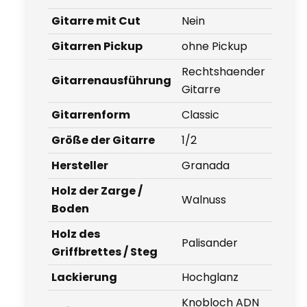
Gitarre mit Cut
Nein
Gitarren Pickup
ohne Pickup
Rechtshaender
Gitarrenausführung
Gitarre
Gitarrenform
Classic
Größe der Gitarre
1/2
Hersteller
Granada
Holz der Zarge /
Walnuss
Boden
Holz des
Palisander
Griffbrettes / Steg
Lackierung
Hochglanz
Knobloch ADN