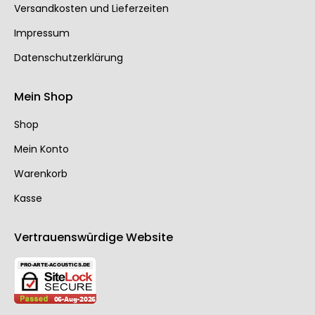
Ver­sand­kos­ten und Lie­fer­zei­ten
Impressum
Datenschutzerklärung
Mein Shop
Shop
Mein Konto
Warenkorb
Kasse
Vertrauenswürdige Website