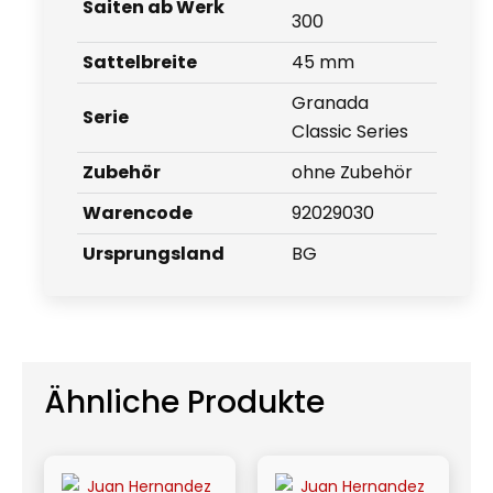
Saiten ab Werk
300
Sattelbreite
45 mm
Granada
Serie
Classic Series
Zubehör
ohne Zubehör
Warencode
92029030
Ursprungsland
BG
Ähnliche Produkte