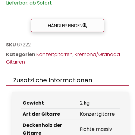
Lieferbar: ab Sofort
HÄNDLER FINDEN
SKU
67222
Kategorien
Konzertgitarren
,
Kremona/Granada
Gitarren
Zusätzliche Informationen
Gewicht
2 kg
Art der Gitarre
Konzertgitarre
Deckenholz der
Fichte massiv
Gitarre