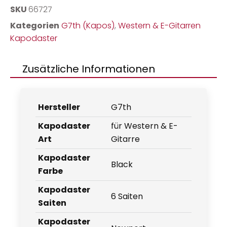
SKU
66727
Kategorien
G7th (Kapos)
,
Western & E-Gitarren
Kapodaster
Zusätzliche Informationen
Hersteller
G7th
Kapodaster
für Western & E-
Art
Gitarre
Kapodaster
Black
Farbe
Kapodaster
6 Saiten
Saiten
Kapodaster