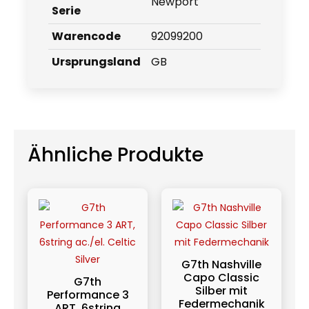
Newport
Serie
Warencode
92099200
Ursprungsland
GB
Ähnliche Produkte
G7th Nashville
Capo Classic
G7th
Silber mit
Performance 3
Federmechanik
ART, 6string