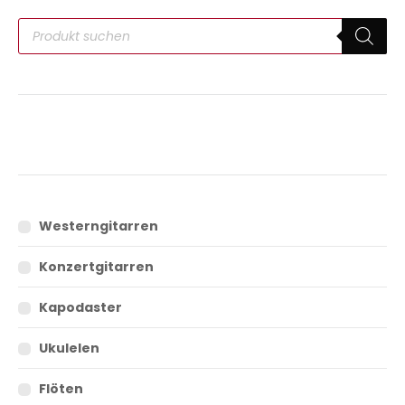
Westerngitarren
Konzertgitarren
Kapodaster
Ukulelen
Flöten