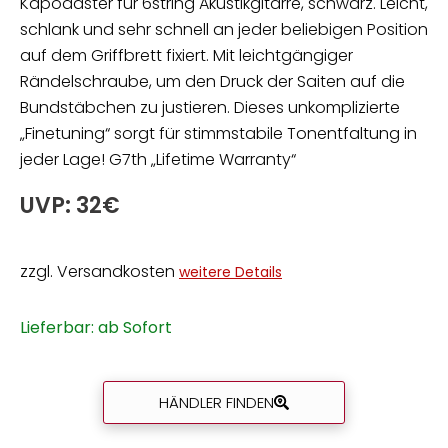
Kapodaster für 6string Akustikgitarre, schwarz. Leicht,
schlank und sehr schnell an jeder beliebigen Position
auf dem Griffbrett fixiert. Mit leichtgängiger
Rändelschraube, um den Druck der Saiten auf die
Bundstäbchen zu justieren. Dieses unkomplizierte
„Finetuning“ sorgt für stimmstabile Tonentfaltung in
jeder Lage! G7th „Lifetime Warranty“
UVP: 32€
zzgl. Versandkosten
weitere Details
Lieferbar: ab Sofort
HÄNDLER FINDEN