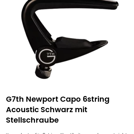
G7th Newport Capo 6string
Acoustic Schwarz mit
Stellschraube