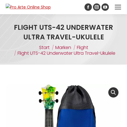
Inhalt
springen
FLIGHT UTS-42 UNDERWATER
ULTRA TRAVEL-UKULELE
Sie befinden sich hier:
Start
Marken
Flight
Flight UTS-42 Underwater Ultra Travel-Ukulele