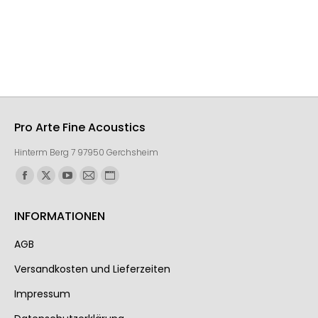
Pro Arte Fine Acoustics
Hinterm Berg 7 97950 Gerchsheim
Finden Sie uns auf:
INFORMATIONEN
AGB
Ver­sand­kos­ten und Lie­fer­zei­ten
Impressum