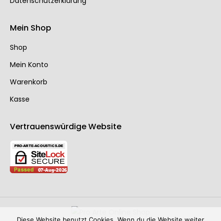
Datenschutzerklärung
Mein Shop
Shop
Mein Konto
Warenkorb
Kasse
Vertrauenswürdige Website
Diese Website benutzt Cookies. Wenn du die Website weiter