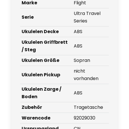
Marke
Flight
Ultra Travel
Serie
Series
Ukulelen Decke
ABS
Ukulelen Griffbrett
ABS
/ Steg
Ukulelen Größe
Sopran
nicht
Ukulelen Pickup
vorhanden
Ukulelen Zarge /
ABS
Boden
Zubehör
Tragetasche
Warencode
92029030
Ursprungsland
CN