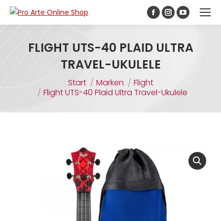
Inhalt
springen
FLIGHT UTS-40 PLAID ULTRA
TRAVEL-UKULELE
Sie befinden sich hier:
Start
Marken
Flight
Flight UTS-40 Plaid Ultra Travel-Ukulele