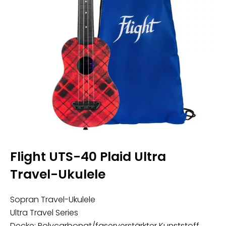
Flight UTS-40 Plaid Ultra
Travel-Ukulele
Sopran Travel-Ukulele
Ultra Travel Series
Decke: Polycarbonat/faserverstärkter Kunststoff