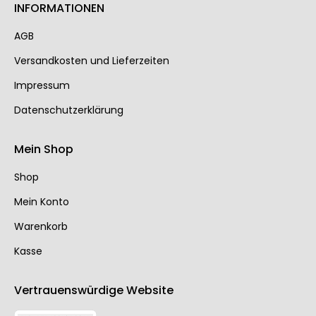
INFORMATIONEN
AGB
Ver­sand­kos­ten und Lie­fer­zei­ten
Impressum
Datenschutzerklärung
Mein Shop
Shop
Mein Konto
Warenkorb
Kasse
Vertrauenswürdige Website