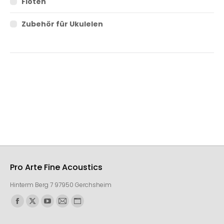
Flöten
Zubehör für Ukulelen
Pro Arte Fine Acoustics
Hinterm Berg 7 97950 Gerchsheim
Finden Sie uns auf: