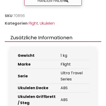
HÄNDLER FINDEN
SKU
70856
Kategorien
Flight
,
Ukulelen
Zusätzliche Informationen
Gewicht
1 kg
Marke
Flight
Ultra Travel
Serie
Series
Ukulelen Decke
ABS
Ukulelen Griffbrett
ABS
/ Steg