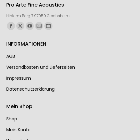
Pro Arte Fine Acoustics
Hinterm Berg 7 97950 Gerchsheim
Finden Sie uns auf:
INFORMATIONEN
AGB
Ver­sand­kos­ten und Lie­fer­zei­ten
Impressum
Datenschutzerklärung
Mein Shop
Shop
Mein Konto