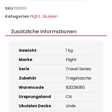
SKU
68889
Kategorien
Flight
,
Ukulelen
Zusätzliche Informationen
Gewicht
1 kg
Marke
Flight
Serie
Travel Series
Zubehör
Tragetasche
Warencode
92029080
Ursprungsland
CN
Ukulelen Decke
Linde