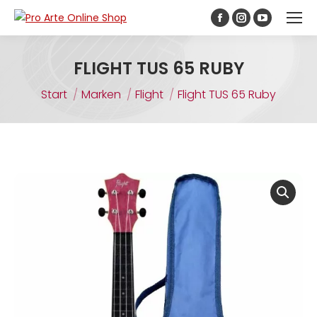
Inhalt
springen
FLIGHT TUS 65 RUBY
Sie befinden sich hier:
Start
Marken
Flight
Flight TUS 65 Ruby