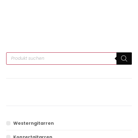
Westerngitarren
Konzertgitarren