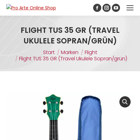
Inhalt
springen
FLIGHT TUS 35 GR (TRAVEL
UKULELE SOPRAN/GRÜN)
Sie befinden sich hier:
Start
Marken
Flight
Flight TUS 35 GR (Travel Ukulele Sopran/grün)