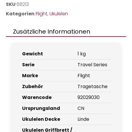
SKU
68213
Kategorien
Flight
,
Ukulelen
Zusätzliche Informationen
Gewicht
1 kg
Serie
Travel Series
Marke
Flight
Zubehör
Tragetasche
Warencode
92029030
Ursprungsland
CN
Ukulelen Decke
Linde
Ukulelen Griffbrett /