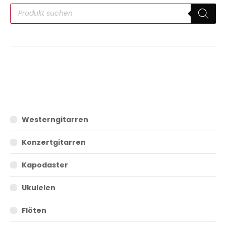
Westerngitarren
Konzertgitarren
Kapodaster
Ukulelen
Flöten