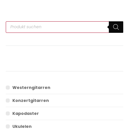
Westerngitarren
Konzertgitarren
Kapodaster
Ukulelen