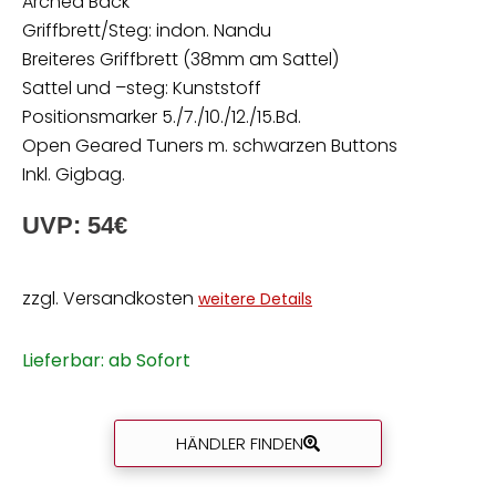
Arched Back
Griffbrett/Steg: indon. Nandu
Breiteres Griffbrett (38mm am Sattel)
Sattel und –steg: Kunststoff
Positionsmarker 5./7./10./12./15.Bd.
Open Geared Tuners m. schwarzen Buttons
Inkl. Gigbag.
UVP: 54€
zzgl. Versandkosten
weitere Details
Lieferbar: ab Sofort
HÄNDLER FINDEN