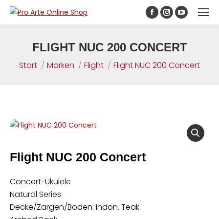
Inhalt
springen
FLIGHT NUC 200 CONCERT
Sie befinden sich hier:
Start
Marken
Flight
Flight NUC 200 Concert
Flight NUC 200 Concert
Concert-Ukulele
Natural Series
Decke/Zargen/Boden: indon. Teak