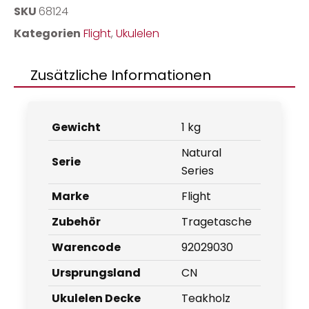
SKU
68124
Kategorien
Flight
,
Ukulelen
Zusätzliche Informationen
Gewicht
1 kg
Natural
Serie
Series
Marke
Flight
Zubehör
Tragetasche
Warencode
92029030
Ursprungsland
CN
Ukulelen Decke
Teakholz