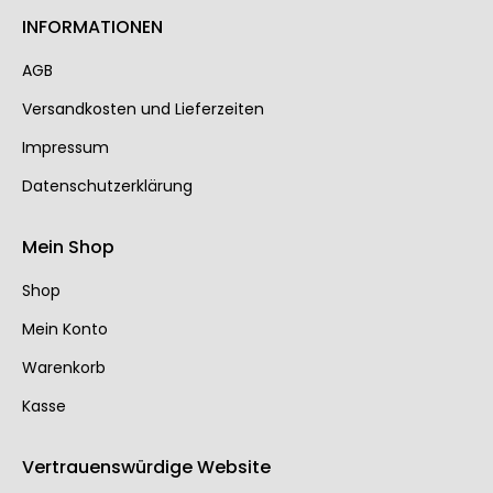
INFORMATIONEN
AGB
Ver­sand­kos­ten und Lie­fer­zei­ten
Impressum
Datenschutzerklärung
Mein Shop
Shop
Mein Konto
Warenkorb
Kasse
Vertrauenswürdige Website