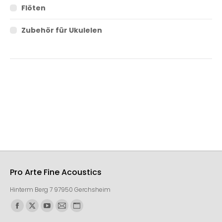
Flöten
Zubehör für Ukulelen
Pro Arte Fine Acoustics
Hinterm Berg 7 97950 Gerchsheim
Finden Sie uns auf: