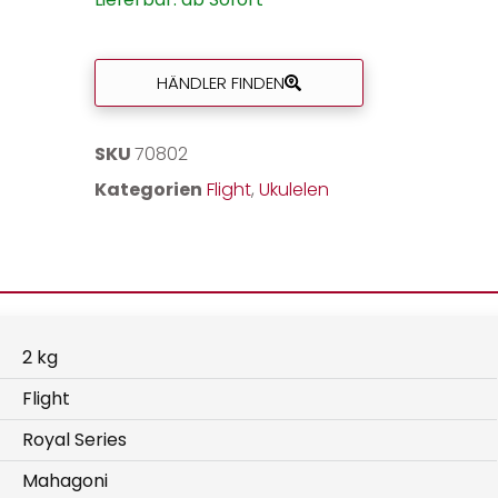
HÄNDLER FINDEN
SKU
70802
Kategorien
Flight
,
Ukulelen
2 kg
Flight
Royal Series
Mahagoni