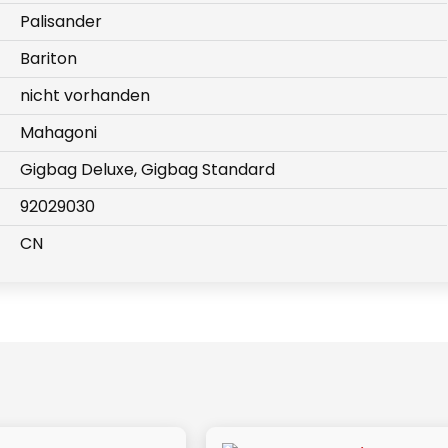
Palisander
Bariton
nicht vorhanden
Mahagoni
Gigbag Deluxe, Gigbag Standard
92029030
CN