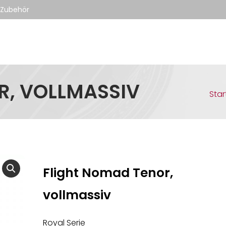
- Zubehör
R, VOLLMASSIV
Sie 
Star
Flight Nomad Tenor,
vollmassiv
Royal Serie