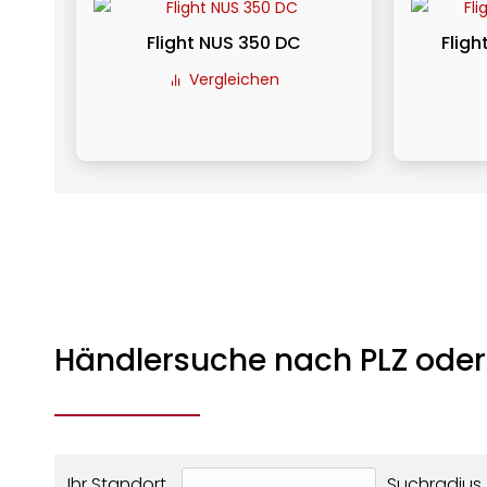
Flight NUS 350 DC
Fligh
Vergleichen
Händlersuche nach PLZ oder
Ihr Standort
Suchradius