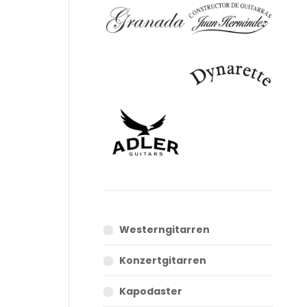
h
Westerngitarren
Konzertgitarren
Kapodaster