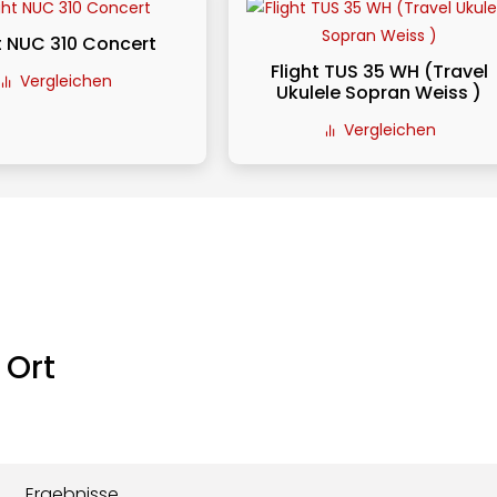
t NUC 310 Concert
Flight TUS 35 WH (Travel
Vergleichen
Ukulele Sopran Weiss )
Vergleichen
 Ort
Ergebnisse