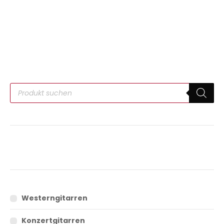
Westerngitarren
Konzertgitarren