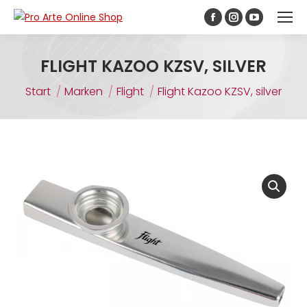
Inhalt
springen
FLIGHT KAZOO KZSV, SILVER
Sie befinden sich hier:
Start
Marken
Flight
Flight Kazoo KZSV, silver