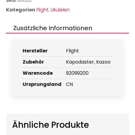
SKU
68620
Kategorien
Flight
,
Ukulelen
Zusätzliche Informationen
Hersteller
Flight
Zubehör
Kapodaster, Kazoo
Warencode
92099200
Ursprungsland
CN
Ähnliche Produkte