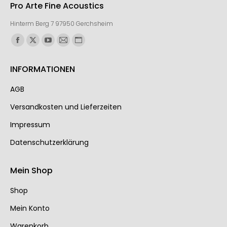
Pro Arte Fine Acoustics
Hinterm Berg 7 97950 Gerchsheim
Finden Sie uns auf:
INFORMATIONEN
AGB
Ver­sand­kos­ten und Lie­fer­zei­ten
Impressum
Datenschutzerklärung
Mein Shop
Shop
Mein Konto
Warenkorb