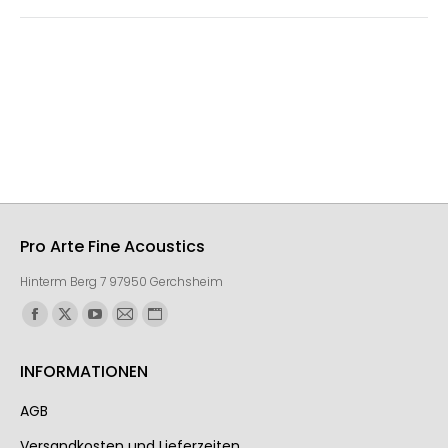
Pro Arte Fine Acoustics
Hinterm Berg 7 97950 Gerchsheim
Finden Sie uns auf:
INFORMATIONEN
AGB
Ver­sand­kos­ten und Lie­fer­zei­ten