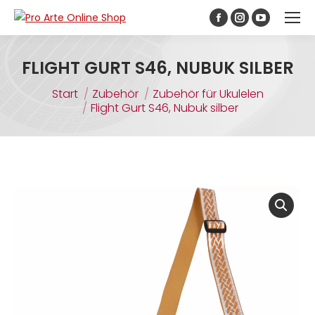
Inhalt
springen
FLIGHT GURT S46, NUBUK SILBER
Sie befinden sich hier:
Start
Zubehör
Zubehör für Ukulelen
Flight Gurt S46, Nubuk silber